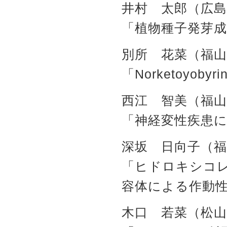
井村 太郎（広島
「植物種子発芽
別所 花菜（福山
「Norketoyob
西江 智美（福山
「神経変性疾患に
深坂 日向子（福
「ヒドロキシコレ
容体による作動
木口 若菜（松山