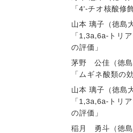
「4'-チオ核酸修飾
山本 璃子（徳島
「1,3a,6a-
の評価」
茅野 公佳（徳島
「ムギネ酸類の
山本 璃子（徳島
「1,3a,6a-
の評価」
稲月 勇斗（徳島