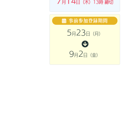
7
14
月
日（木）13時 締切
事前参加登録期間
5
23
月
日（月）
9
2
月
日（金）