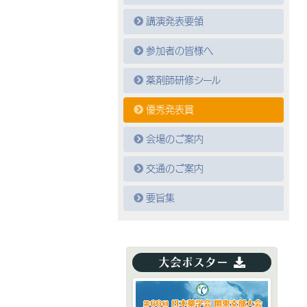
講演発表要領
参加者の皆様へ
薬剤師研修シール
優秀発表賞
会場のご案内
交通のご案内
要旨集
大会ポスター