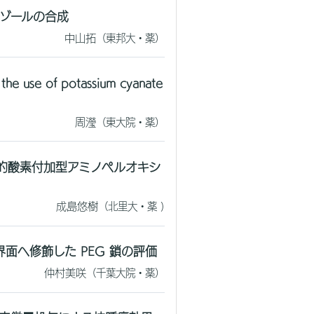
サゾールの合成
中山拓
（東邦大・薬）
the use of potassium cyanate
周瀅
（東大院・薬）
的酸素付加型アミノペルオキシ
成島悠樹
（北里大・薬 )
界面へ修飾した PEG 鎖の評価
仲村美咲
（千葉大院・薬）