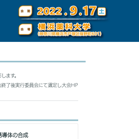
彰します。
終了後実行委員会にて選定し大会HP
誘導体の合成