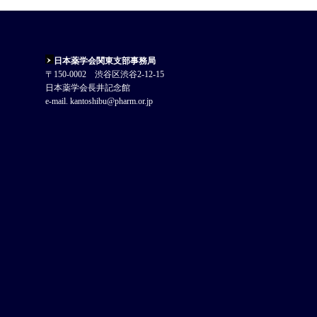
日本薬学会関東支部事務局
〒150-0002 渋谷区渋谷2-12-15
日本薬学会長井記念館
e-mail. kantoshibu@pharm.or.jp