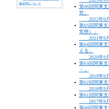
2023年9
義使用について
第66回関東
究」
2022年9
第65回関東
常態）」
2021年9
第64回関東
える」
2020年9
第63回関東
－」
2019年9
第62回関東
2018年9
第61回関東
2017年9
第60回関東