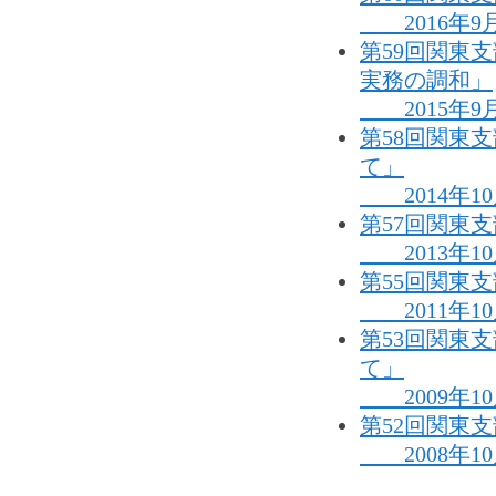
2016年9
第59回関東
実務の調和」
2015年9
第58回関東
て」
2014年1
第57回関東
2013年1
第55回関東
2011年1
第53回関東
て」
2009年1
第52回関東
2008年1